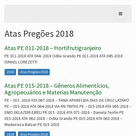
Atas Pregões 2018
Atas PE 011-2018 – Hortifrutigranjeiro
PE 011-2018 ATA 044- 2018 Odila Grando PE 011-2018 ATA 045-2018
ISMAEL LOREZETTI
2018
Atas Pregões 2018
Atas PE 015-2018 – Gêneros Alimentícios,
Agropecuários e Materias Manutenção
PE – 015 -2018 ATA 067-2018 – TANIA APARECIDA DIAS DA CRUZ LATARO
PE – 015-2018 ATA 064-2018 VIA RN TINTAS PE – 015-2018 ATA 065-2018 –
ENIO DELAZERI EIRELI PE 015 -2018 ATA 071-2018 – Daniela Tenfin PE
015-2018 ATA 062-2018 – Odila Grando PE 015-2018 ATA 063-2018 –
Madeireira Balsan PE 015-2018
2018
Atas Pregões 2018