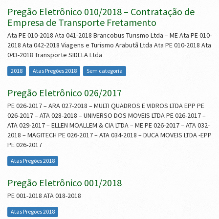
Pregão Eletrônico 010/2018 – Contratação de
Empresa de Transporte Fretamento
Ata PE 010-2018 Ata 041-2018 Brancobus Turismo Ltda – ME Ata PE 010-
2018 Ata 042-2018 Viagens e Turismo Arabutã Ltda Ata PE 010-2018 Ata
043-2018 Transporte SIDELA Ltda
2018
Atas Pregões 2018
Sem categoria
Pregão Eletrônico 026/2017
PE 026-2017 – ARA 027-2018 – MULTI QUADROS E VIDROS LTDA EPP PE
026-2017 – ATA 028-2018 – UNIVERSO DOS MOVEIS LTDA PE 026-2017 –
ATA 029-2017 – ELLEN MOALLEM & CIA LTDA – ME PE 026-2017 – ATA 032-
2018 – MAGITECH PE 026-2017 – ATA 034-2018 – DUCA MOVEIS LTDA -EPP
PE 026-2017
Atas Pregões 2018
Pregão Eletrônico 001/2018
PE 001-2018 ATA 018-2018
Atas Pregões 2018