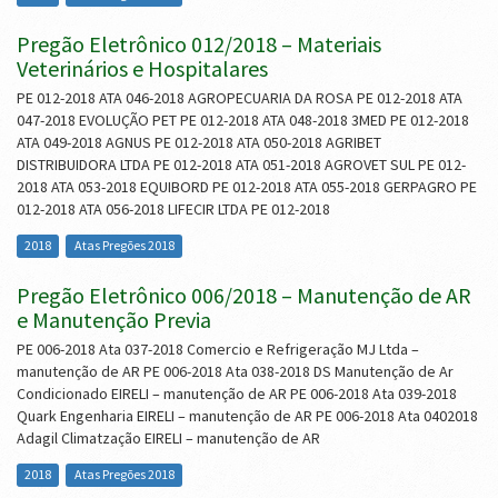
Pregão Eletrônico 012/2018 – Materiais
Veterinários e Hospitalares
PE 012-2018 ATA 046-2018 AGROPECUARIA DA ROSA PE 012-2018 ATA
047-2018 EVOLUÇÃO PET PE 012-2018 ATA 048-2018 3MED PE 012-2018
ATA 049-2018 AGNUS PE 012-2018 ATA 050-2018 AGRIBET
DISTRIBUIDORA LTDA PE 012-2018 ATA 051-2018 AGROVET SUL PE 012-
2018 ATA 053-2018 EQUIBORD PE 012-2018 ATA 055-2018 GERPAGRO PE
012-2018 ATA 056-2018 LIFECIR LTDA PE 012-2018
2018
Atas Pregões 2018
Pregão Eletrônico 006/2018 – Manutenção de AR
e Manutenção Previa
PE 006-2018 Ata 037-2018 Comercio e Refrigeração MJ Ltda –
manutenção de AR PE 006-2018 Ata 038-2018 DS Manutenção de Ar
Condicionado EIRELI – manutenção de AR PE 006-2018 Ata 039-2018
Quark Engenharia EIRELI – manutenção de AR PE 006-2018 Ata 0402018
Adagil Climatzação EIRELI – manutenção de AR
2018
Atas Pregões 2018