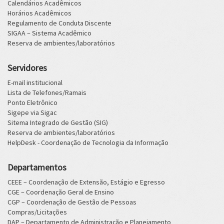
Calendários Acadêmicos
Horários Acadêmicos
Regulamento de Conduta Discente
SIGAA – Sistema Acadêmico
Reserva de ambientes/laboratórios
Servidores
E-mail institucional
Lista de Telefones/Ramais
Ponto Eletrônico
Sigepe via Sigac
Sitema Integrado de Gestão (SIG)
Reserva de ambientes/laboratórios
HelpDesk - Coordenação de Tecnologia da Informação
Departamentos
CEEE – Coordenação de Extensão, Estágio e Egresso
CGE – Coordenação Geral de Ensino
CGP – Coordenação de Gestão de Pessoas
Compras/Licitações
DAP – Departamento de Administração e Planejamento