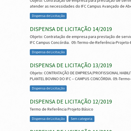
Objeto: Contratação de empresa para prestação de servi
atender as necessidades do IFC Campus Avançado de Abe
Dispensa de Licitação
DISPENSA DE LICITAÇÃO 14/2019
Objeto: Contratação de empresa para prestação de servi
IFC Campus Concórdia. 09.-Termo-de-Referência-Projeto-
Dispensa de Licitação
DISPENSA DE LICITAÇÃO 13/2019
Objeto: CONTRATAÇÃO DE EMPRESA/PROFISSIONAL HABIL
PLANTEL BOVINO DO IFC – CAMPUS CONCÓRDIA. 09.-Termo-
Dispensa de Licitação
DISPENSA DE LICITAÇÃO 12/2019
Termo de Referência Projeto Básico
Dispensa de Licitação
Sem categoria