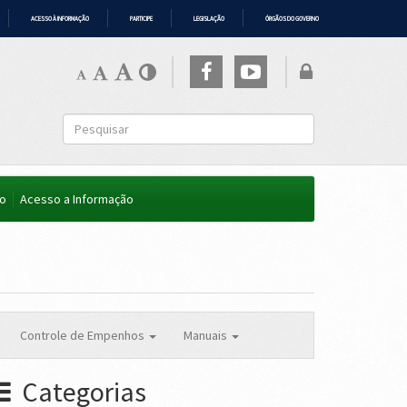
ACESSO À INFORMAÇÃO
PARTICIPE
LEGISLAÇÃO
ÓRGÃOS DO GOVERNO
co
Acesso a Informação
Controle de Empenhos
Manuais
Categorias