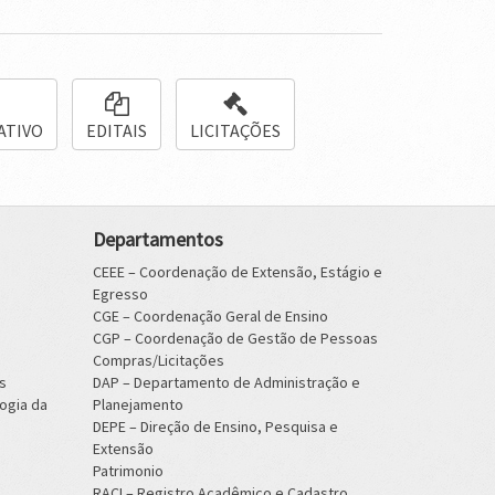
ATIVO
EDITAIS
LICITAÇÕES
Departamentos
CEEE – Coordenação de Extensão, Estágio e
Egresso
CGE – Coordenação Geral de Ensino
CGP – Coordenação de Gestão de Pessoas
Compras/Licitações
s
DAP – Departamento de Administração e
ogia da
Planejamento
DEPE – Direção de Ensino, Pesquisa e
Extensão
Patrimonio
RACI – Registro Acadêmico e Cadastro