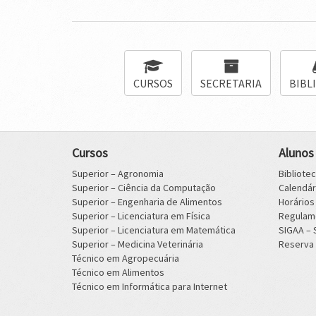
CURSOS
SECRETARIA
BIBL
Cursos
Alunos
Superior – Agronomia
Bibliote
Superior – Ciência da Computação
Calendá
Superior – Engenharia de Alimentos
Horário
Superior – Licenciatura em Física
Regulam
Superior – Licenciatura em Matemática
SIGAA –
Superior – Medicina Veterinária
Reserva 
Técnico em Agropecuária
Técnico em Alimentos
Técnico em Informática para Internet