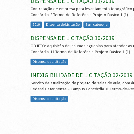
DISPENSA DE LICITAÇÃO 11/2019
Contratação de empresa para levantamento topográfico p
Concórdia. 8.Termo-de-Referência-Projeto-Básico-1 (1)
2019
Dispensa de Licitação
Sem categoria
DISPENSA DE LICITAÇÃO 10/2019
OBJETO: Aquisição de insumos agrícolas para atender as 
Concórdia. 11.Termo-de-Referência-Projeto-Básico-1 (1)
Dispensa de Licitação
INEXIGIBILIDADE DE LICITAÇÃO 02/2019
Serviço de atualização de projeto de salas de aula, com 
Federal Catarinense – Campus Concórdia. 6. Termo-de-Re
Dispensa de Licitação