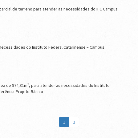
arcial de terreno para atender as necessidades do IFC Campus
necessidades do Instituto Federal Catarinense – Campus
área de 974,31m², para atender as necessidades do Instituto
ferência-Projeto-Básico
1
2