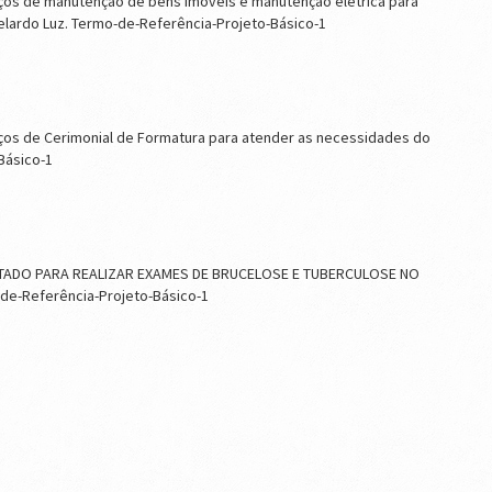
ços de manutenção de bens imóveis e manutenção elétrica para
lardo Luz. Termo-de-Referência-Projeto-Básico-1
ços de Cerimonial de Formatura para atender as necessidades do
Básico-1
ITADO PARA REALIZAR EXAMES DE BRUCELOSE E TUBERCULOSE NO
de-Referência-Projeto-Básico-1