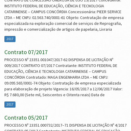
CONTRATO DE CONCESSÃO ONEROSA DE USO 19/2017 Concedente:
INSTITUTO FEDERAL DE EDUCAÇÃO, CIÊNCIA E TECNOLOGIA
CATARINENSE – CAMPUS CONCÓRDIA Concessionária: PIEER SERVICE
LTDA – ME CNPJ: 02.563.740/0001-61 Objeto: Contratação de empresa
especializada na exploração comercial de serviços de Reprografia,
impressão e comercialização de artigos de papelaria, Livraria
2017
Contrato 07/2017
PROCESSO Nº 23351.001047/2017-62 DISPENSA DE LICITAÇÃO Nº
009/2017 CONTRATO 07/2017 Contratante: INSTITUTO FEDERAL DE
EDUCAÇÃO, CIÊNCIA E TECNOLOGIA CATARINENSE – CAMPUS
CONCÓRDIA Contratado: MAGA ENGENHARIA LTDA – ME CNPJ:
09.095.565/0001-74 Objeto: Contratação de empresa especializada
para elaboração de projeto Vigencia: 16/05/2017 a 12/06/2017 Valor:
R$ 7.680,00 (Sete mil, Seiscentos e Oitenta reais) Data de
2017
Contrato 05/2017
PROCESSO Nº 23351.000732/2017–71 DISPENSA DE LICITAÇÃO Nº 4/2017