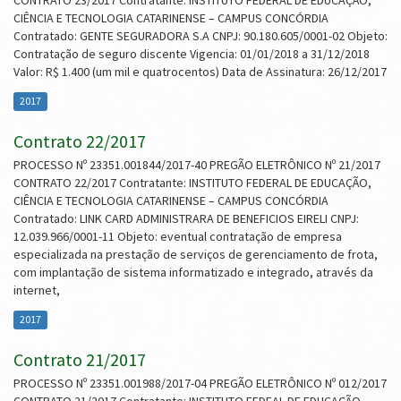
CONTRATO 23/2017 Contratante: INSTITUTO FEDERAL DE EDUCAÇÃO,
CIÊNCIA E TECNOLOGIA CATARINENSE – CAMPUS CONCÓRDIA
Contratado: GENTE SEGURADORA S.A CNPJ: 90.180.605/0001-02 Objeto:
Contratação de seguro discente Vigencia: 01/01/2018 a 31/12/2018
Valor: R$ 1.400 (um mil e quatrocentos) Data de Assinatura: 26/12/2017
2017
Contrato 22/2017
PROCESSO Nº 23351.001844/2017-40 PREGÃO ELETRÔNICO Nº 21/2017
CONTRATO 22/2017 Contratante: INSTITUTO FEDERAL DE EDUCAÇÃO,
CIÊNCIA E TECNOLOGIA CATARINENSE – CAMPUS CONCÓRDIA
Contratado: LINK CARD ADMINISTRARA DE BENEFICIOS EIRELI CNPJ:
12.039.966/0001-11 Objeto: eventual contratação de empresa
especializada na prestação de serviços de gerenciamento de frota,
com implantação de sistema informatizado e integrado, através da
internet,
2017
Contrato 21/2017
PROCESSO Nº 23351.001988/2017-04 PREGÃO ELETRÔNICO Nº 012/2017