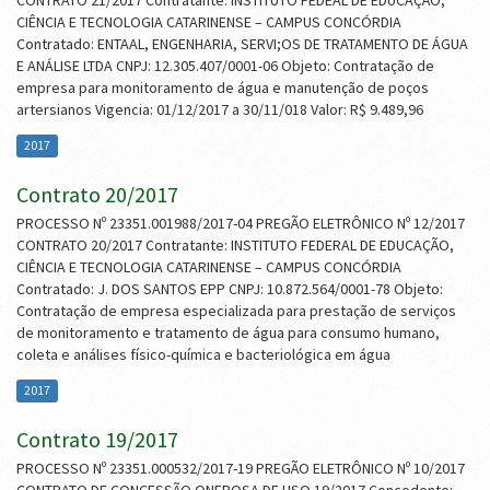
CONTRATO 21/2017 Contratante: INSTITUTO FEDEAL DE EDUCAÇÃO,
CIÊNCIA E TECNOLOGIA CATARINENSE – CAMPUS CONCÓRDIA
Contratado: ENTAAL, ENGENHARIA, SERVI;OS DE TRATAMENTO DE ÁGUA
E ANÁLISE LTDA CNPJ: 12.305.407/0001-06 Objeto: Contratação de
empresa para monitoramento de água e manutenção de poços
artersianos Vigencia: 01/12/2017 a 30/11/018 Valor: R$ 9.489,96
2017
Contrato 20/2017
PROCESSO Nº 23351.001988/2017-04 PREGÃO ELETRÔNICO Nº 12/2017
CONTRATO 20/2017 Contratante: INSTITUTO FEDERAL DE EDUCAÇÃO,
CIÊNCIA E TECNOLOGIA CATARINENSE – CAMPUS CONCÓRDIA
Contratado: J. DOS SANTOS EPP CNPJ: 10.872.564/0001-78 Objeto:
Contratação de empresa especializada para prestação de serviços
de monitoramento e tratamento de água para consumo humano,
coleta e análises físico-química e bacteriológica em água
2017
Contrato 19/2017
PROCESSO Nº 23351.000532/2017-19 PREGÃO ELETRÔNICO Nº 10/2017