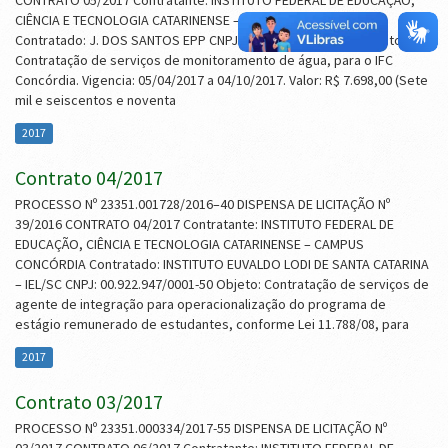
CONTRATO 05/2017 Contratante: INSTITUTO FEDERAL DE EDUCAÇÃO,
CIÊNCIA E TECNOLOGIA CATARINENSE – CAMPUS CONCÓRDIA
Contratado: J. DOS SANTOS EPP CNPJ: 10.872.564/0001-78 Objeto:
Contratação de serviços de monitoramento de água, para o IFC
Concórdia. Vigencia: 05/04/2017 a 04/10/2017. Valor: R$ 7.698,00 (Sete
mil e seiscentos e noventa
2017
Contrato 04/2017
PROCESSO Nº 23351.001728/2016–40 DISPENSA DE LICITAÇÃO Nº
39/2016 CONTRATO 04/2017 Contratante: INSTITUTO FEDERAL DE
EDUCAÇÃO, CIÊNCIA E TECNOLOGIA CATARINENSE – CAMPUS
CONCÓRDIA Contratado: INSTITUTO EUVALDO LODI DE SANTA CATARINA
– IEL/SC CNPJ: 00.922.947/0001-50 Objeto: Contratação de serviços de
agente de integração para operacionalização do programa de
estágio remunerado de estudantes, conforme Lei 11.788/08, para
2017
Contrato 03/2017
PROCESSO Nº 23351.000334/2017-55 DISPENSA DE LICITAÇÃO Nº