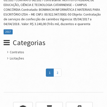
03/2017 CONTRATO 06/2017 Contratante: INSTITUTO FEDERAL DE
EDUCAÇÃO, CIÊNCIA E TECNOLOGIA CATARINENSE – CAMPUS
CONCÓRDIA Contratado: BONIMACHI INFORMÁTICA E MATERIAIS PARA
ESCRITÓRIO LTDA – ME CNPJ: 00.922.947/0001-50 Objeto: Contratação
de serviços de confecção de carimbos Vigencia: 05/04/2017 a
04/04/2018.. Valor: R$ 3.240,00 (Três mil, duzentos e quarenta
2017
Categorias
Contratos
Licitações
1
2