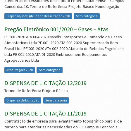
atender as necessidades do Instituto Federal Catarinense – Campus
Concórdia. 10. Termo-de-Referência-Projeto-Básico Homologação
Dispensa/Inexigibilidade de Licitação 2020
Sem categoria
Pregão Eletrônico 001/2020 – Gases – Atas
PE 001-2020 ATA 004-2020 Nandis Transportes e Comercio de Gases
Atmosfericos Ltda PE 001-2020 ATA 003-2020 Supermercado Bem
Brasil Ltda PE 001-2020 ATA 002-2020 Atacado de Bebidas Engelmann
Ltda PE 001-2020 ATA 01-2020 Embriosemem Equipamentos
Agropecuarios Ltda
Atas Pregões 2020
Sem categoria
DISPENSA DE LICITAÇÃO 12/2019
Termo de Referência Projeto Básico
Dispensa de Licitação
Sem categoria
DISPENSA DE LICITAÇÃO 11/2019
Contratação de empresa para levantamento topográfico parcial de
terreno para atender as necessidades do IFC Campus Concórdia.