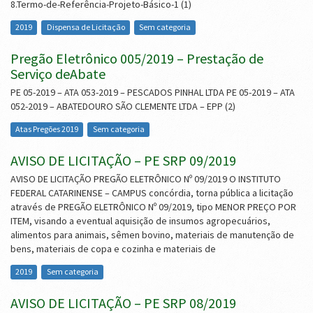
8.Termo-de-Referência-Projeto-Básico-1 (1)
2019
Dispensa de Licitação
Sem categoria
Pregão Eletrônico 005/2019 – Prestação de
Serviço deAbate
PE 05-2019 – ATA 053-2019 – PESCADOS PINHAL LTDA PE 05-2019 – ATA
052-2019 – ABATEDOURO SÃO CLEMENTE LTDA – EPP (2)
Atas Pregões 2019
Sem categoria
AVISO DE LICITAÇÃO – PE SRP 09/2019
AVISO DE LICITAÇÃO PREGÃO ELETRÔNICO Nº 09/2019 O INSTITUTO
FEDERAL CATARINENSE – CAMPUS concórdia, torna pública a licitação
através de PREGÃO ELETRÔNICO Nº 09/2019, tipo MENOR PREÇO POR
ITEM, visando a eventual aquisição de insumos agropecuários,
alimentos para animais, sêmen bovino, materiais de manutenção de
bens, materiais de copa e cozinha e materiais de
2019
Sem categoria
AVISO DE LICITAÇÃO – PE SRP 08/2019