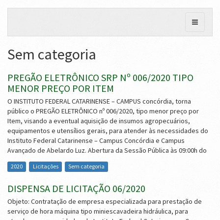
Sem categoria
PREGÃO ELETRÔNICO SRP Nº 006/2020 TIPO
MENOR PREÇO POR ITEM
O INSTITUTO FEDERAL CATARINENSE – CAMPUS concórdia, torna
público o PREGÃO ELETRÔNICO nº 006/2020, tipo menor preço por
Item, visando a eventual aquisição de insumos agropecuários,
equipamentos e utensílios gerais, para atender às necessidades do
Instituto Federal Catarinense – Campus Concórdia e Campus
Avançado de Abelardo Luz. Abertura da Sessão Pública às 09:00h do
2020
Licitações
Sem categoria
DISPENSA DE LICITAÇÃO 06/2020
Objeto: Contratação de empresa especializada para prestação de
serviço de hora máquina tipo miniescavadeira hidráulica, para