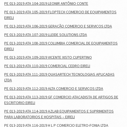
PE 013-2019 ATA 104-2019 LEONIR ANTÔNIO CONTE
PE 013-2019 ATA 105-2019 FLOPTECH COMERCIO DE EQUIPAMENTOS
EIRELI
PE 013-2019 ATA 106-2019 GERAÇÃO COMERCIO E SERVIÇOS LTDA
PE 013-2019 ATA 107-2019 LLEIDE SOLUTIONS LTDA
PE 013-2019 ATA 108-2019 COLUMBIA COMERCIAL DE EQUIPAMENTOS
EIRELI
PE 013-2019 ATA 109-2019 VICENTE XISTO CUPERTINO
PE 013-2019 ATA 110-2019 COMERCIAL CEDRO EIRELI
PE 013-2019 ATA 111-2019 QUASARTECH TECNOLOGIAS APLICADAS
LTDA
PE 013-2019 ATA 112-2019 ALTA COMERCIO E SERVIÇOS LTDA
PE 013-2019 ATA 113-2019 GF COMERCIO ATACADISTA DE ARTIGOS DE
ESCRITORIO EIRELI
PE 013-2019 ATA 114-2019 AZLAB EQUIPAMENTOS E SUPRIMENTOS
PARA LABORATORIOS E HOSPITAIS – EIRELI
PE 013-2019 ATA 116-2019 H L P COMERCIO ELETRO-FONIA LTDA