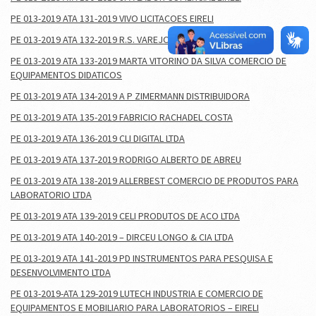
PE 013-2019 ATA 131-2019 VIVO LICITACOES EIRELI
PE 013-2019 ATA 132-2019 R.S. VAREJO EIRELI
PE 013-2019 ATA 133-2019 MARTA VITORINO DA SILVA COMERCIO DE
EQUIPAMENTOS DIDATICOS
PE 013-2019 ATA 134-2019 A P ZIMERMANN DISTRIBUIDORA
PE 013-2019 ATA 135-2019 FABRICIO RACHADEL COSTA
PE 013-2019 ATA 136-2019 CLI DIGITAL LTDA
PE 013-2019 ATA 137-2019 RODRIGO ALBERTO DE ABREU
PE 013-2019 ATA 138-2019 ALLERBEST COMERCIO DE PRODUTOS PARA
LABORATORIO LTDA
PE 013-2019 ATA 139-2019 CELI PRODUTOS DE ACO LTDA
PE 013-2019 ATA 140-2019 – DIRCEU LONGO & CIA LTDA
PE 013-2019 ATA 141-2019 PD INSTRUMENTOS PARA PESQUISA E
DESENVOLVIMENTO LTDA
PE 013-2019-ATA 129-2019 LUTECH INDUSTRIA E COMERCIO DE
EQUIPAMENTOS E MOBILIARIO PARA LABORATORIOS – EIRELI