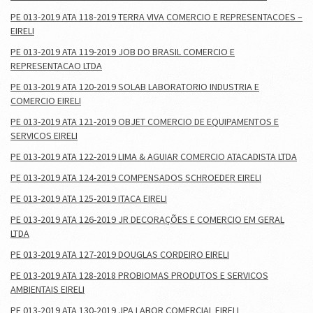
PE 013-2019 ATA 118-2019 TERRA VIVA COMERCIO E REPRESENTACOES –
EIRELI
PE 013-2019 ATA 119-2019 JOB DO BRASIL COMERCIO E
REPRESENTACAO LTDA
PE 013-2019 ATA 120-2019 SOLAB LABORATORIO INDUSTRIA E
COMERCIO EIRELI
PE 013-2019 ATA 121-2019 OBJET COMERCIO DE EQUIPAMENTOS E
SERVICOS EIRELI
PE 013-2019 ATA 122-2019 LIMA & AGUIAR COMERCIO ATACADISTA LTDA
PE 013-2019 ATA 124-2019 COMPENSADOS SCHROEDER EIRELI
PE 013-2019 ATA 125-2019 ITACA EIRELI
PE 013-2019 ATA 126-2019 JR DECORAÇÕES E COMERCIO EM GERAL
LTDA
PE 013-2019 ATA 127-2019 DOUGLAS CORDEIRO EIRELI
PE 013-2019 ATA 128-2018 PROBIOMAS PRODUTOS E SERVICOS
AMBIENTAIS EIRELI
PE 013-2019 ATA 130-2019 JPA LABOR COMERCIAL EIRELI