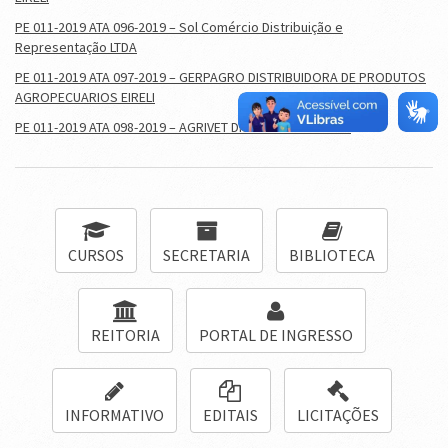
PE 011-2019 ATA 096-2019 – Sol Comércio Distribuição e
Representação LTDA
PE 011-2019 ATA 097-2019 – GERPAGRO DISTRIBUIDORA DE PRODUTOS
AGROPECUARIOS EIRELI
PE 011-2019 ATA 098-2019 – AGRIVET DISTRIBUIDORA LTDA
CURSOS
SECRETARIA
BIBLIOTECA
REITORIA
PORTAL DE INGRESSO
INFORMATIVO
EDITAIS
LICITAÇÕES