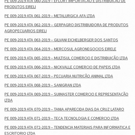
PE 009-2019 ATA 060-2019 – EFLORT IMPORTAÇÃO E DISTRIBUIÇÃO DE
PRODUTOS EIRELI
PE 009-2019 ATA 061-2019 – METALURGICA AFA LTDA
PE 009-2019 ATA 062-2019 – GERPAGRO DISTRIBUIDORA DE PRODUTOS
AGROPECUARIOS EIRELI
PE 009-2019 ATA 063-2019 – GILVANI EICHELBERGER DOS SANTOS
PE 009-2019 ATA 064-2019 – MERCOSUL AGRONEGOCIOS EIRELE
PE 009-2019 ATA 065-2019 – MULTISUL COMERCIO E DISTRIBUIÇÃO LTDA
PE 009-2019 ATA 066-2019 – NICKVALLE COMERCIO DE PAPEIS LTDA
PE 009-2019 ATA 067-2019 – PECUARIA NUTRIÇÃO ANIMAL LTDA
PE 009-2019 ATA 068-2019 – SANIGRAN LTDA
PE 009-2019 ATA 069-2019 – SUIMASTER COMERCIO E REPRESENTAÇÃO
LTDA
PE 009-2019 ATA 070-2019 – TANIA APARECIDA DIAS DA CRUZ LATARO
PE 009-2019 ATA 071-2019 – TECA TECNOLOGIA E COMERCIO LTDA
PE 009-2019 ATA 072-2019 – TENDENCIA MATERIAIS PARA INFORMATICA E
ESCRITORIO LTDA