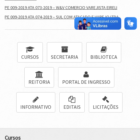
PE 009-2019 ATA 073-2019 – W&V COMERCIO VAREJISTA EIRELI
PE 009-2019 ATA 074-2019 – SUL COM ATACADO E VAREJO LTDA
CURSOS
SECRETARIA
BIBLIOTECA
REITORIA
PORTAL DE INGRESSO
INFORMATIVO
EDITAIS
LICITAÇÕES
Cursos